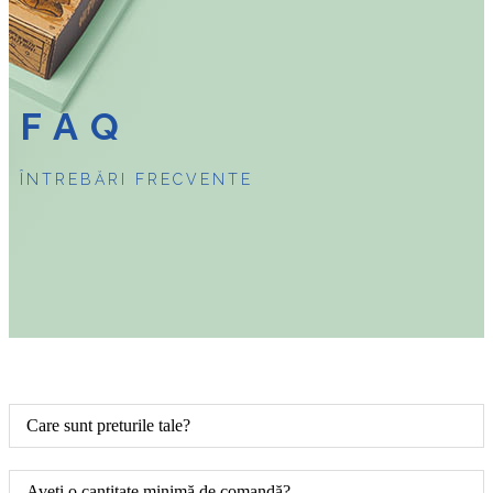
FAQ
ÎNTREBĂRI FRECVENTE
Care sunt preturile tale?
Aveți o cantitate minimă de comandă?