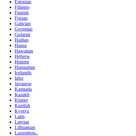
Estonian
Filipino
Finnish
Frisian
Galician
Georgian
Gujarati
Haitian
Hausa
Hawaiian
Hebrew
Hmong
Hungarian
Icelandic
Igbo
Javanese
Kannada
Kazakh
Khmer
Kurdish
Kyrgyz
Latin
Latvian
Lithuanian
Luxembou..