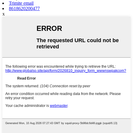
Trimite email
8618620200477
x