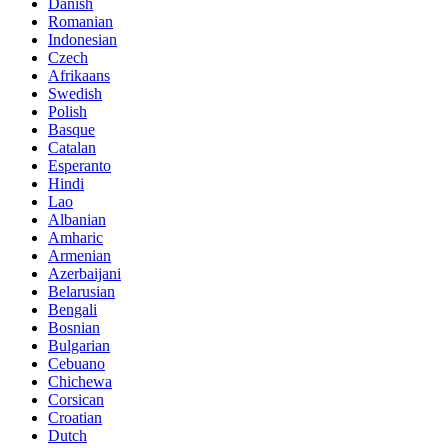
Danish
Romanian
Indonesian
Czech
Afrikaans
Swedish
Polish
Basque
Catalan
Esperanto
Hindi
Lao
Albanian
Amharic
Armenian
Azerbaijani
Belarusian
Bengali
Bosnian
Bulgarian
Cebuano
Chichewa
Corsican
Croatian
Dutch