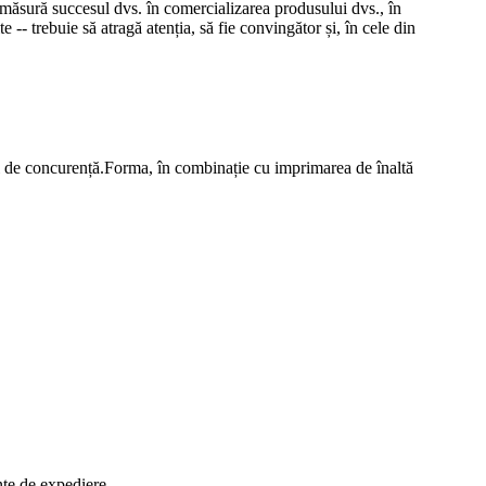
 măsură succesul dvs. în comercializarea produsului dvs., în
- trebuie să atragă atenția, să fie convingător și, în cele din
sul de concurență.Forma, în combinație cu imprimarea de înaltă