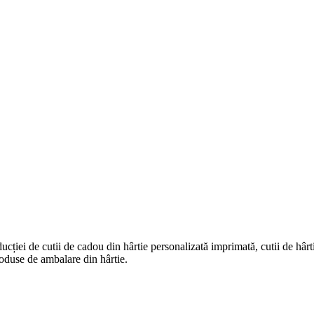
iei de cutii de cadou din hârtie personalizată imprimată, cutii de hârtie 
produse de ambalare din hârtie.