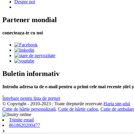
Despre noi
Partener mondial
conecteaza-te cu noi
Buletin informativ
Introdu adresa ta de e-mail pentru a primi cele mai recente știri 
Întrebare pentru lista de prețuri
© Copyright - 2010-2023 : Toate drepturile rezervate.
Harta site-ului
Cutie de hârtie personalizată
,
Cutie de hârtie cadou
,
Cutie de ambalare
Trimite email
8618620200477
x