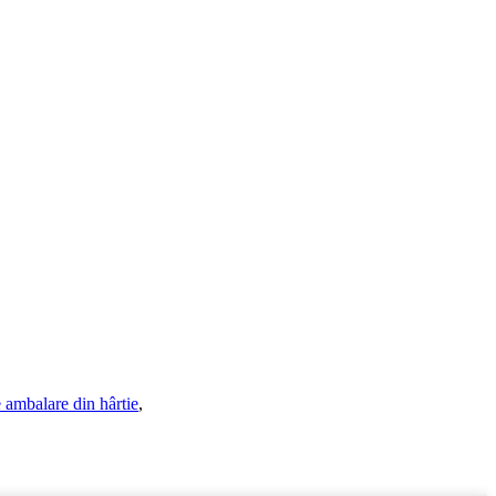
 ambalare din hârtie
,