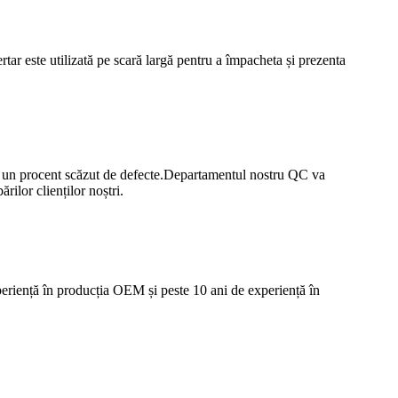
sertar este utilizată pe scară largă pentru a împacheta și prezenta
și un procent scăzut de defecte.Departamentul nostru QC va
rilor clienților noștri.
riență în producția OEM și peste 10 ani de experiență în