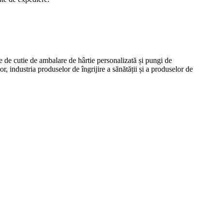
e de cutie de ambalare de hârtie personalizată și pungi de
r, industria produselor de îngrijire a sănătății și a produselor de