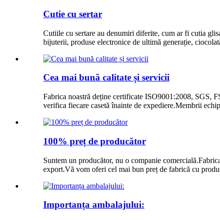
Cutie cu sertar
Cutiile cu sertare au denumiri diferite, cum ar fi cutia glis
bijuterii, produse electronice de ultimă generație, ciocol
Cea mai bună calitate și servicii
Fabrica noastră deține certificate ISO9001:2008, SGS, FS
verifica fiecare casetă înainte de expediere.Membrii echipei
100% preț de producător
Suntem un producător, nu o companie comercială.Fabrica 
export.Vă vom oferi cel mai bun preț de fabrică cu produse
Importanța ambalajului: