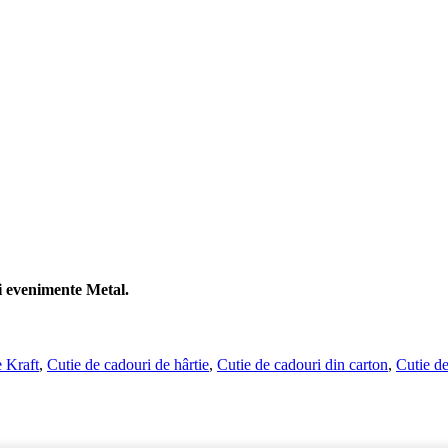
și evenimente Metal.
 Kraft
,
Cutie de cadouri de hârtie
,
Cutie de cadouri din carton
,
Cutie de