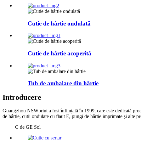
Cutie de hârtie ondulată
Cutie de hârtie acoperită
Tub de ambalare din hârtie
Introducere
Guangzhou NSWprint a fost înființată în 1999, care este dedicată producț
de hârtie, cutii ondulate cu flaut E, pungi de hârtie imprimate și alte 
C de GE Sol