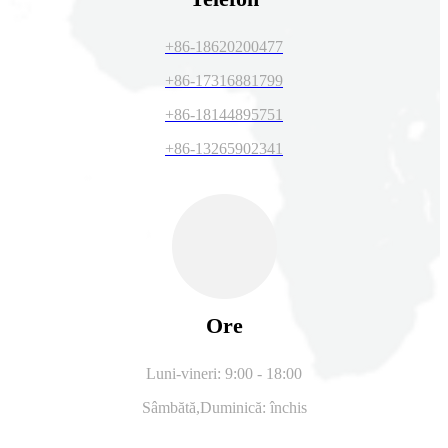
+86-18620200477
+86-17316881799
+86-18144895751
+86-13265902341
Ore
Luni-vineri: 9:00 - 18:00
Sâmbătă,
Duminică: închis