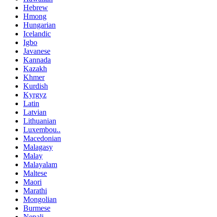
Hebrew
Hmong
Hungarian
Icelandic
Igbo
Javanese
Kannada
Kazakh
Khmer
Kurdish
Kyrgyz
Latin
Latvian
Lithuanian
Luxembou..
Macedonian
Malagasy
Malay
Malayalam
Maltese
Maori
Marathi
Mongolian
Burmese
Nepali