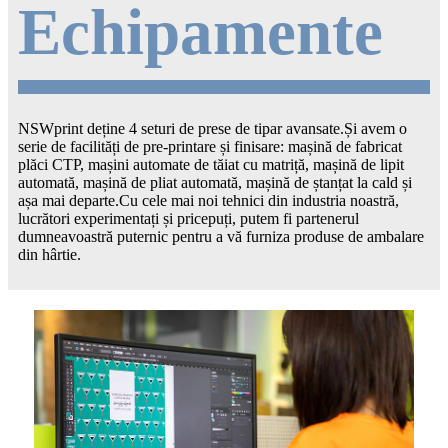
Echipamente
NSWprint deține 4 seturi de prese de tipar avansate.Și avem o
serie de facilități de pre-printare și finisare: mașină de fabricat
plăci CTP, mașini automate de tăiat cu matriță, mașină de lipit
automată, mașină de pliat automată, mașină de ștanțat la cald și
așa mai departe.Cu cele mai noi tehnici din industria noastră,
lucrători experimentați și pricepuți, putem fi partenerul
dumneavoastră puternic pentru a vă furniza produse de ambalare
din hârtie.