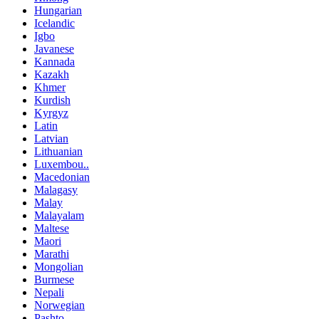
Hungarian
Icelandic
Igbo
Javanese
Kannada
Kazakh
Khmer
Kurdish
Kyrgyz
Latin
Latvian
Lithuanian
Luxembou..
Macedonian
Malagasy
Malay
Malayalam
Maltese
Maori
Marathi
Mongolian
Burmese
Nepali
Norwegian
Pashto