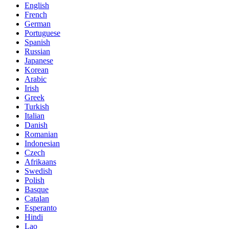
English
French
German
Portuguese
Spanish
Russian
Japanese
Korean
Arabic
Irish
Greek
Turkish
Italian
Danish
Romanian
Indonesian
Czech
Afrikaans
Swedish
Polish
Basque
Catalan
Esperanto
Hindi
Lao