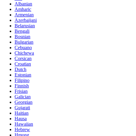
Albanian
Amharic
Armenian
Azerbaijani
Belarusian
Bengali
Bosnian
Bulgarian
Cebuano
Chichewa
Corsican
Croatian
Dutch
Estonian
Filipino
Finnish
Frisian
Galician
Georgian
Gujarati
Haitian
Hausa
Hawaiian
Hebrew
Hmong