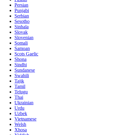
Persian
Punjabi
Serbian
Sesotho
Sinhala
Slovak
Slovenian
Somali
Samoan
Scots Gaelic
Shona
Sindhi
Sundanese
Swahili
Tajik
Tamil
Telugu
Thai
Ukrainian
Urdu
Uzbek
Vietnamese
Welsh
Xhosa